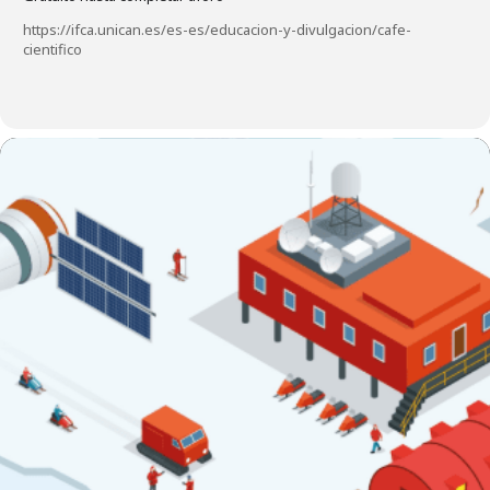
https://ifca.unican.es/es-es/educacion-y-divulgacion/cafe-
cientifico