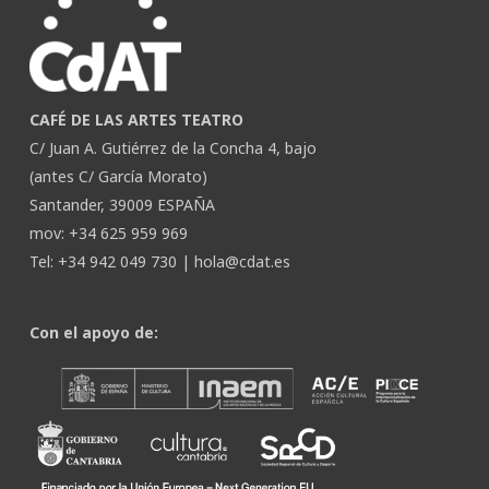
CAFÉ DE LAS ARTES TEATRO
C/ Juan A. Gutiérrez de la Concha 4, bajo
(antes C/ García Morato)
Santander, 39009 ESPAÑA
mov: +34 625 959 969
Tel: +34 942 049 730 |
hola@cdat.es
Con el apoyo de: