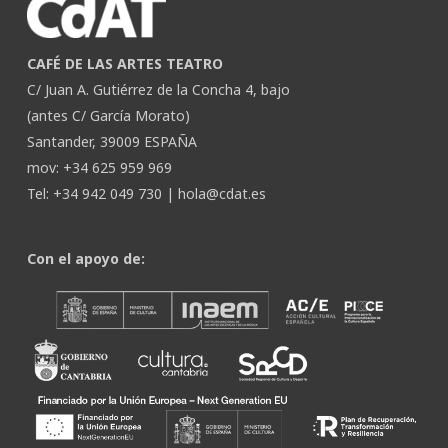
CAFÉ DE LAS ARTES TEATRO
C/ Juan A. Gutiérrez de la Concha 4, bajo
(antes C/ García Morato)
Santander, 39009 ESPAÑA
mov: +34 625 959 969
Tel: +34 942 049 730 |
hola@cdat.es
Con el apoyo de: