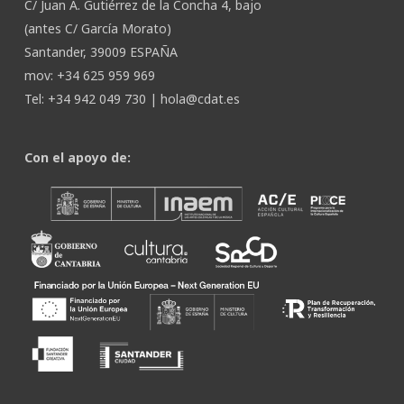
C/ Juan A. Gutiérrez de la Concha 4, bajo
(antes C/ García Morato)
Santander, 39009 ESPAÑA
mov: +34 625 959 969
Tel: +34 942 049 730 |
hola@cdat.es
Con el apoyo de: