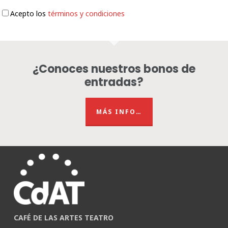
Acepto los
términos y condiciones
¿Conoces nuestros bonos de
entradas?
MÁS INFO…
CAFÉ DE LAS ARTES TEATRO