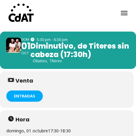
Skip
Menu
to
main
content
DOM
5:30 pm - 6:30 pm
01
Diminutivo, de Títeres sin
cabeza (17:30h)
OCT
Objetos,
Títeres
Venta
ENTRADAS
Hora
domingo, 01 octubre
17:30
-
18:30