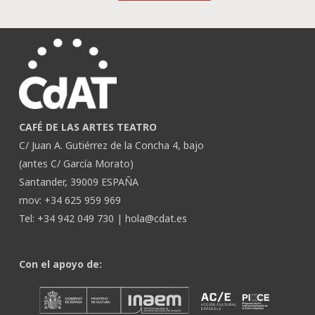
CAFÉ DE LAS ARTES TEATRO
C/ Juan A. Gutiérrez de la Concha 4, bajo
(antes C/ García Morato)
Santander, 39009 ESPAÑA
mov: +34 625 959 969
Tel: +34 942 049 730 |
hola@cdat.es
Con el apoyo de: