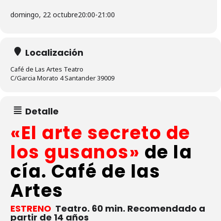
domingo, 22 octubre
20:00
-
21:00
Localización
Café de Las Artes Teatro
C/Garcia Morato 4 Santander 39009
Detalle
«El arte secreto de
los gusanos»
de la
cía. Café de las
Artes
ESTRENO
Teatro. 60 min. Recomendado a
partir de 14 años