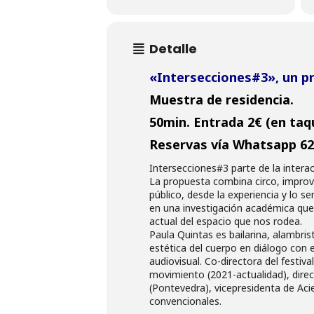
Detalle
«Intersecciones#3», un pr
Muestra de residencia.
50min. Entrada 2€ (en taqu
Reservas vía Whatsapp 6
Intersecciones#3 parte de la inter
La propuesta combina circo, improvis
público, desde la experiencia y lo sen
en una investigación académica que 
actual del espacio que nos rodea.
Paula Quintas es bailarina, alambris
estética del cuerpo en diálogo con
audiovisual. Co-directora del festiv
movimiento (2021-actualidad), direc
(Pontevedra), vicepresidenta de Ac
convencionales.