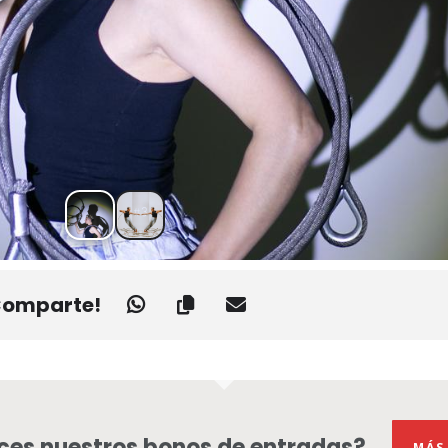
Comparte!
es nuestros bonos de entradas?
MÁS