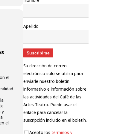
Nombre
Apellido
os
Su dirección de correo
electrónico solo se utiliza para
on el
enviarle nuestro boletín
ealidad
informativo e información sobre
las actividades del Café de las
la
Artes Teatro. Puede usar el
te
a y
enlace para cancelar la
da
suscripción incluido en el boletín.
en el
Acepto los
términos y