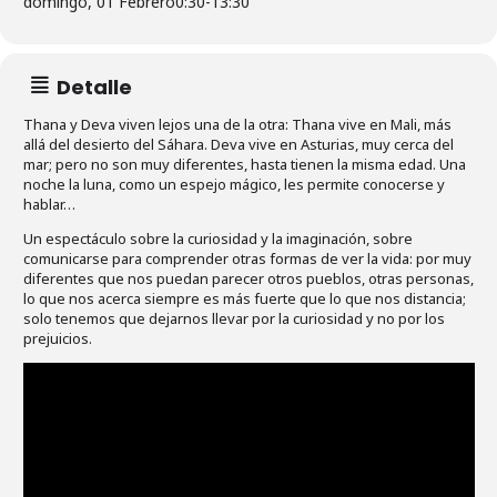
domingo, 01 Febrero
0:30
-
13:30
Detalle
Thana y Deva viven lejos una de la otra: Thana vive en Mali, más
allá del desierto del Sáhara. Deva vive en Asturias, muy cerca del
mar; pero no son muy diferentes, hasta tienen la misma edad. Una
noche la luna, como un espejo mágico, les permite conocerse y
hablar…
Un espectáculo sobre la curiosidad y la imaginación, sobre
comunicarse para comprender otras formas de ver la vida: por muy
diferentes que nos puedan parecer otros pueblos, otras personas,
lo que nos acerca siempre es más fuerte que lo que nos distancia;
solo tenemos que dejarnos llevar por la curiosidad y no por los
prejuicios.