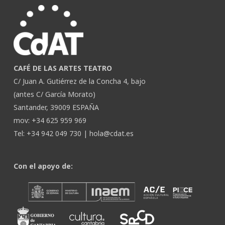
CAFÉ DE LAS ARTES TEATRO
C/ Juan A. Gutiérrez de la Concha 4, bajo
(antes C/ García Morato)
Santander, 39009 ESPAÑA
mov: +34 625 959 969
Tel: +34 942 049 730 |
hola@cdat.es
Con el apoyo de: