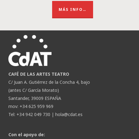
MÁS INFO…
CAFÉ DE LAS ARTES TEATRO
C/ Juan A. Gutiérrez de la Concha 4, bajo
(antes C/ García Morato)
Santander, 39009 ESPAÑA
mov: +34 625 959 969
Tel: +34 942 049 730 |
hola@cdat.es
Con el apoyo de: