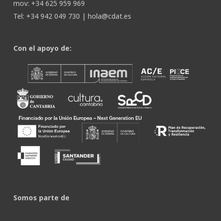
mov: +34 625 959 969
Tel: +34 942 049 730 |
hola@cdat.es
Con el apoyo de:
Somos parte de