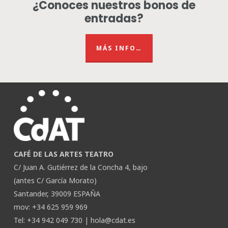
¿Conoces nuestros bonos de
entradas?
MÁS INFO…
CAFÉ DE LAS ARTES TEATRO
C/ Juan A. Gutiérrez de la Concha 4, bajo
(antes C/ García Morato)
Santander, 39009 ESPAÑA
mov: +34 625 959 969
Tel: +34 942 049 730 |
hola@cdat.es