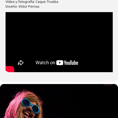
Vídeo y fotografía: Caque Trueba
Diseño: Víctor Pernas