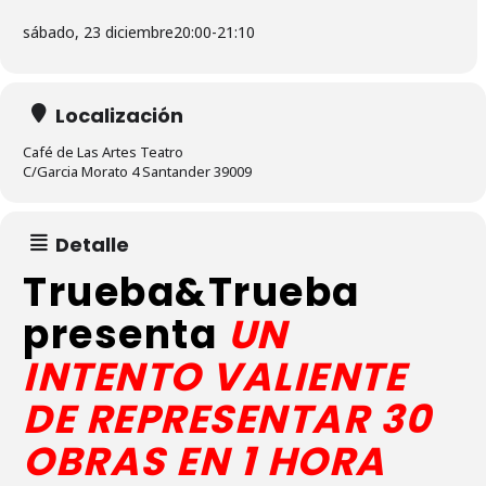
sábado, 23 diciembre
20:00
-
21:10
Localización
Café de Las Artes Teatro
C/Garcia Morato 4 Santander 39009
Detalle
Trueba&Trueba
presenta
UN
INTENTO VALIENTE
DE REPRESENTAR 30
OBRAS EN 1 HORA