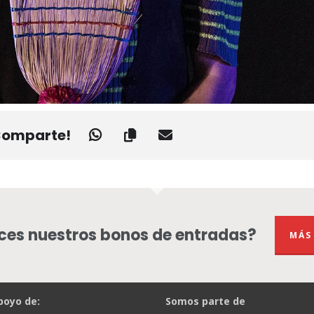
Comparte!
es nuestros bonos de entradas?
MÁS
poyo de:
Somos parte de