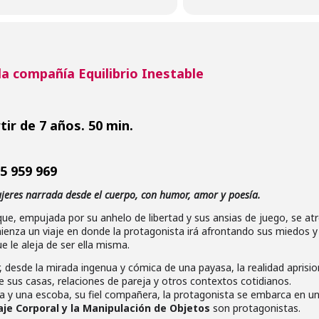
la compañía Equilibrio Inestable
tir de 7 años. 50 min.
5 959 969
jeres narrada desde el cuerpo, con humor, amor y poesía.
que, empujada por su anhelo de libertad y sus ansias de juego, se at
mienza un viaje en donde la protagonista irá afrontando sus miedos y
 le aleja de ser ella misma.
, desde la mirada ingenua y cómica de una payasa, la realidad aprisi
sus casas, relaciones de pareja y otros contextos cotidianos.
y una escoba, su fiel compañera, la protagonista se embarca en un
aje Corporal y la Manipulación de Objetos
son protagonistas.