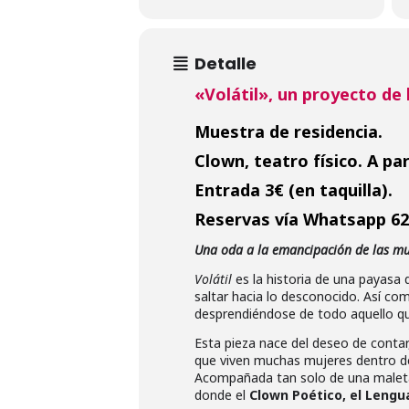
Detalle
«Volátil», un proyecto de 
Muestra de residencia.
Clown, teatro físico. A par
Entrada 3€ (en taquilla).
Reservas vía Whatsapp 62
Una oda a la emancipación de las mu
Volátil
es la historia de una payasa 
saltar hacia lo desconocido. Así co
desprendiéndose de todo aquello que
Esta pieza nace del deseo de contar
que viven muchas mujeres dentro de 
Acompañada tan solo de una maleta 
donde el
Clown Poético, el Lengu