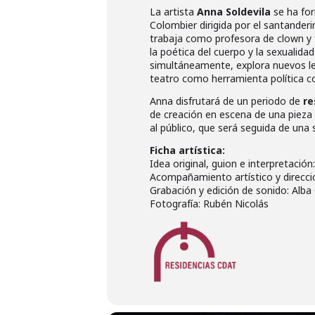
La artista
Anna Soldevila
se ha for
Colombier dirigida por el santanderi
trabaja como profesora de clown y f
la poética del cuerpo y la sexualida
simultáneamente, explora nuevos len
teatro como herramienta política co
Anna disfrutará de un periodo de
re
de creación en escena de una pieza
al público, que será seguida de una 
Ficha artística:
Idea original, guion e interpretación
Acompañamiento artístico y direcció
Grabación y edición de sonido: Alb
Fotografía: Rubén Nicolás