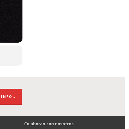
 INFO…
Colaboran con nosotros