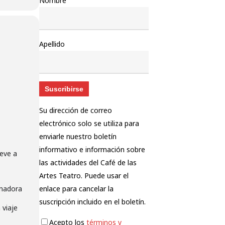
Nombre
Apellido
Su dirección de correo
electrónico solo se utiliza para
enviarle nuestro boletín
informativo e información sobre
reve a
las actividades del Café de las
Artes Teatro. Puede usar el
onadora
enlace para cancelar la
suscripción incluido en el boletín.
 viaje
Acepto los
términos y