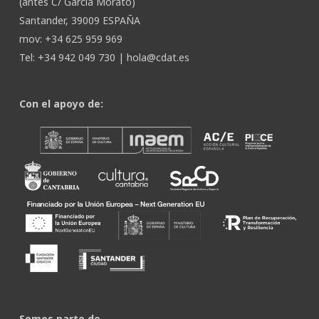
(antes C/ García Morato)
Santander, 39009 ESPAÑA
mov: +34 625 959 969
Tel: +34 942 049 730 |
hola@cdat.es
Con el apoyo de:
Somos parte de