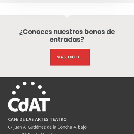
¿Conoces nuestros bonos de
entradas?
MÁS INFO…
CAFÉ DE LAS ARTES TEATRO
C/ Juan A. Gutiérrez de la Concha 4, bajo