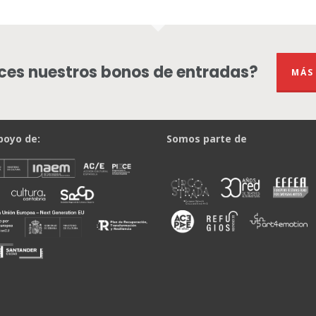
es nuestros bonos de entradas?
MÁS
poyo de:
Somos parte de