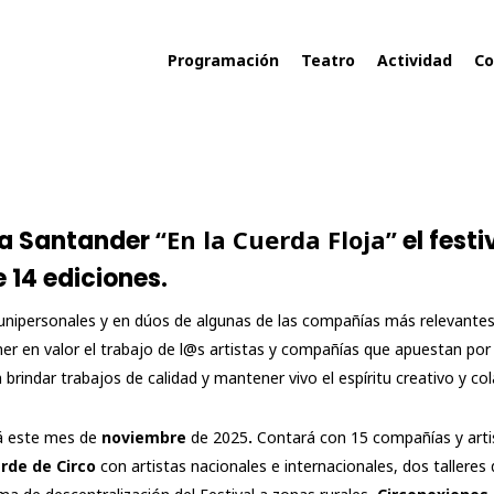
Programación
Teatro
Actividad
Co
“En la Cuerda Floja”
e a Santander
el festi
14 ediciones.
 unipersonales y en dúos de algunas de las compañías más relevantes
 en valor el trabajo de l@s artistas y compañías que apuestan por 
 brindar trabajos de calidad y mantener vivo el espíritu creativo y co
rá este mes de
noviembre
de 2025
.
Contará con 15 compañías y arti
rde de Circo
con artistas nacionales e internacionales, dos tallere