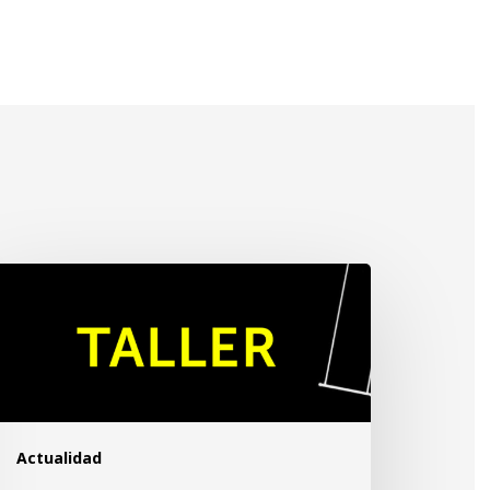
provisación
rea
Actualidad