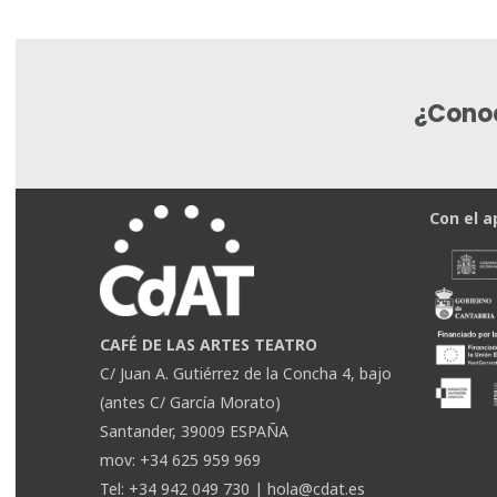
¿Conoc
Con el a
CAFÉ DE LAS ARTES TEATRO
C/ Juan A. Gutiérrez de la Concha 4, bajo
(antes C/ García Morato)
Santander, 39009 ESPAÑA
mov: +34 625 959 969
Tel: +34 942 049 730 |
hola@cdat.es