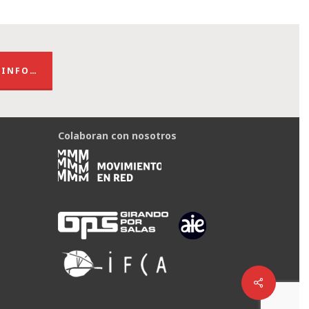
 INFO…
Colaboran con nosotros
Share