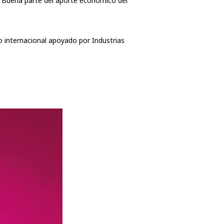
.
Buena parte del aporte económico del
o internacional apoyado por Industrias