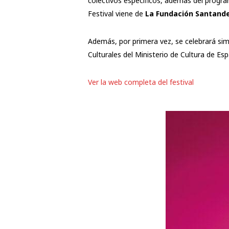
colectivos específicos, además del progra
Festival viene de
La Fundación Santande
Además, por primera vez, se celebrará s
Culturales del Ministerio de Cultura de Es
Ver la web completa del festival