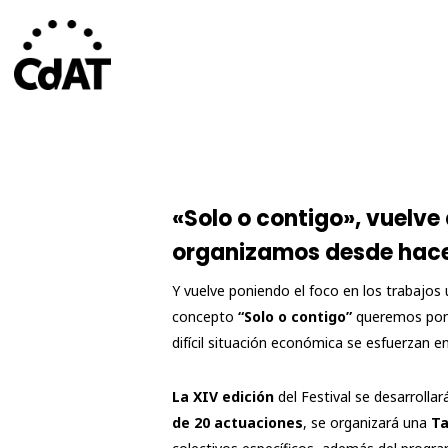
Skip
to
main
content
«Solo o contigo», vuelv
organizamos desde hace 
Y vuelve poniendo el foco en los trabajos
concepto
“Solo o contigo”
queremos poner
difícil situación económica se esfuerzan en
La XIV edición
del Festival se desarrolla
de 20 actuaciones
, se organizará una
Ta