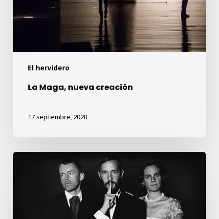
El hervidero
La Maga, nueva creación
17 septiembre, 2020
Goodbye
Kreisky,
Nesterval