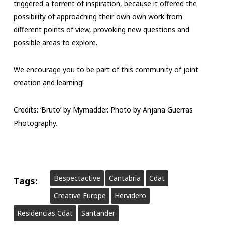
triggered a torrent of inspiration, because it offered the
possibility of approaching their own own work from
different points of view, provoking new questions and
possible areas to explore.
We encourage you to be part of this community of joint
creation and learning!
Credits: ‘Bruto’ by Mymadder. Photo by Anjana Guerras
Photography.
Bespectactive
Cantabria
Cdat
Tags:
Creative Europe
Hervidero
Residencias Cdat
Santander