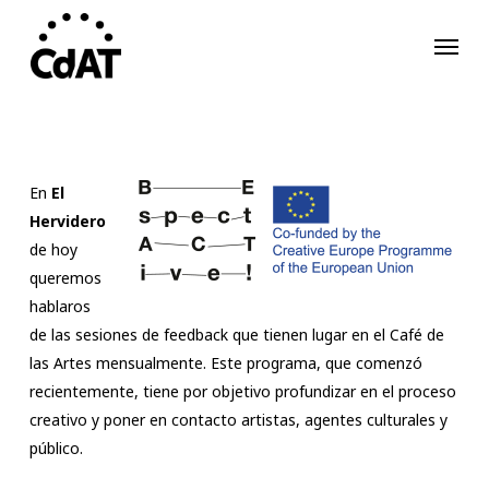
Skip
Menu
to
main
content
En
El
Hervidero
de hoy
queremos
hablaros
de las sesiones de feedback que tienen lugar en el Café de
las Artes mensualmente. Este programa, que comenzó
recientemente, tiene por objetivo profundizar en el proceso
creativo y poner en contacto artistas, agentes culturales y
público.