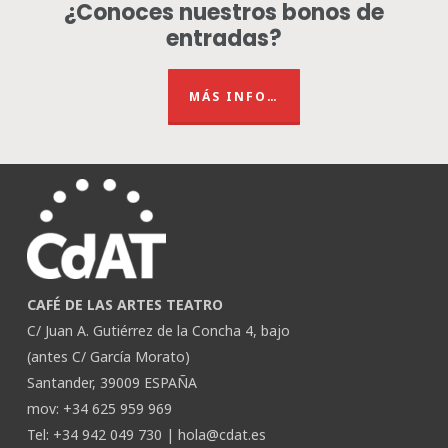
¿Conoces nuestros bonos de
entradas?
MÁS INFO…
CAFÉ DE LAS ARTES TEATRO
C/ Juan A. Gutiérrez de la Concha 4, bajo
(antes C/ García Morato)
Santander, 39009 ESPAÑA
mov: +34 625 959 969
Tel: +34 942 049 730 |
hola@cdat.es