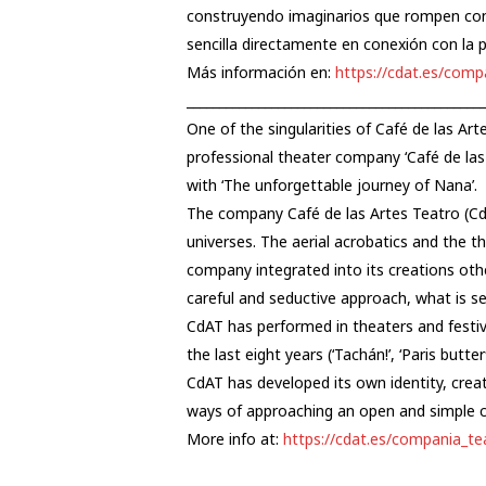
construyendo imaginarios que rompen con 
sencilla directamente en conexión con la p
Más información en:
https://cdat.es/comp
______________________________________________
One of the singularities of Café de las Artes 
professional theater company ‘Café de las
with ‘The unforgettable journey of Nana’.
The company Café de las Artes Teatro (CdA
universes. The aerial acrobatics and the t
company integrated into its creations othe
careful and seductive approach, what is s
CdAT has performed in theaters and festiv
the last eight years (‘Tachán!’, ‘Paris but
CdAT has developed its own identity, creat
ways of approaching an open and simple co
More info at:
https://cdat.es/compania_te