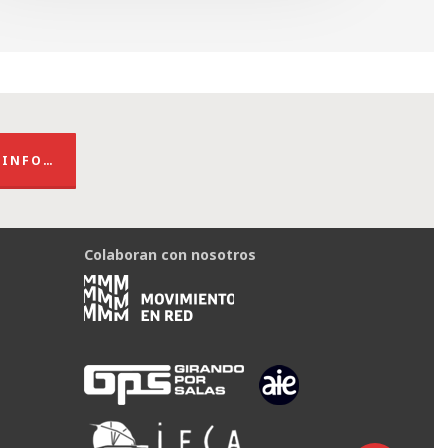
 INFO…
Colaboran con nosotros