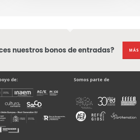
es nuestros bonos de entradas?
MÁS
poyo de:
Somos parte de