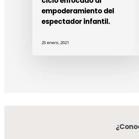
ciclo enfocado al
empoderamiento del
espectador infantil.
25 enero, 2021
¿Conoc