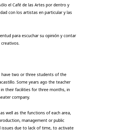
ólo el Café de las Artes por dentro y
d con los artistas en particular y las
uventud para escuchar su opinión y contar
creativos.
o have two or three students of the
castillo. Some years ago the teacher
 their facilities for three months, in
theater company.
as well as the functions of each area,
 production, management or public
 issues due to lack of time, to activate