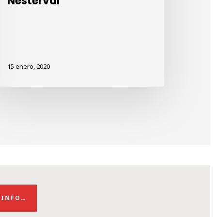
Nesterval
15 enero, 2020
 INFO…