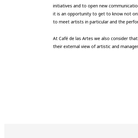
initiatives and to open new communication
it is an opportunity to get to know not only
to meet artists in particular and the perfor
At Café de las Artes we also consider that
their external view of artistic and manag