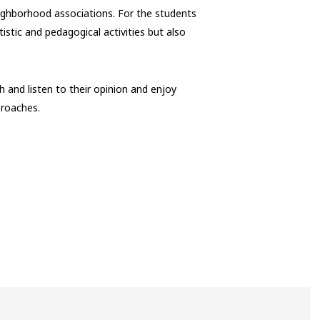
eighborhood associations. For the students
tistic and pedagogical activities but also
h and listen to their opinion and enjoy
proaches.