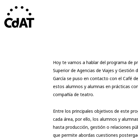
Skip
to
main
content
Hoy te vamos a hablar del programa de prá
Superior de Agencias de Viajes y Gestión 
García se puso en contacto con el Café de 
estos alumnos y alumnas en prácticas con e
compañía de teatro.
Entre los principales objetivos de este pr
cada área, por ello, los alumnos y alumna
hasta producción, gestión o relaciones pú
que permite abordas cuestiones postergada