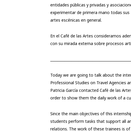
entidades públicas y privadas y asociacion
experimentar de primera mano todas sus ac
artes escénicas en general.
En el Café de las Artes consideramos ademá
con su mirada externa sobre procesos art
______________________________________________
Today we are going to talk about the inte
Professional Studies on Travel Agencies 
Patricia García contacted Café de las Arte
order to show them the daily work of a cu
Since the main objectives of this internsh
students perform tasks that support all 
relations. The work of these trainees is o